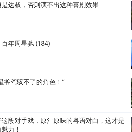
须是达叔，否则演不出这种喜剧效果
年周星驰 (184)
星爷驾驭不了的角色！”
爷这段对手戏，原汁原味的粤语对白，这才是
的魅力！