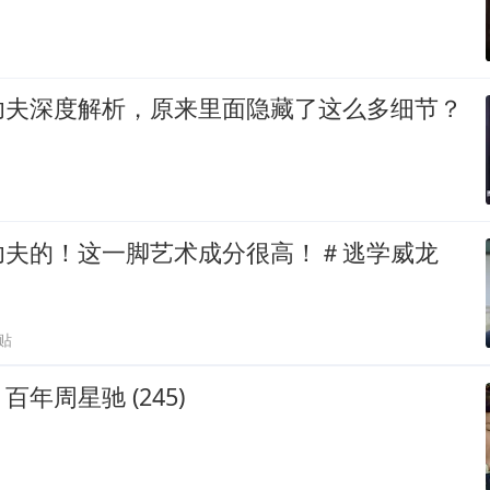
功夫深度解析，原来里面隐藏了这么多细节？
功夫的！这一脚艺术成分很高！＃逃学威龙
贴
年周星驰 (245)