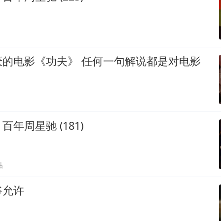
功夫》 任何一句解说都是对电影
年周星驰 (181)
贴
爷允许