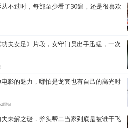
影从不过时，每部至少看了30遍，还是很喜欢
《功夫女足》片段，女守门员出手迅猛，一次
贴
驰电影的魅力，哪怕是龙套也有自己的高光时
62跟贴
功夫未解之谜，斧头帮二当家到底是被谁干飞