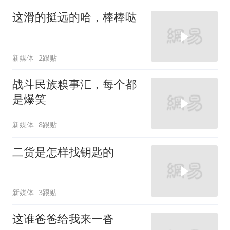
这滑的挺远的哈，棒棒哒
新媒体
2跟贴
战斗民族糗事汇，每个都
是爆笑
新媒体
8跟贴
二货是怎样找钥匙的
新媒体
3跟贴
这谁爸爸给我来一沓