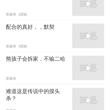
新媒体
2跟贴
配合的真好，，默契
新媒体
5跟贴
熊孩子会拆家，不输二哈
新媒体
难道这是传说中的摸头
杀？