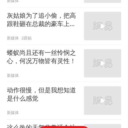
新媒体
灰姑娘为了追小偷，把高
跟鞋砸在总裁的豪车上，
太霸气了
新媒体
2跟贴
蝼蚁尚且还有一丝怜悯之
心，何况万物皆有灵性！
新媒体
动作很慢，但是我想知道
是什么感觉
新媒体
这么热的天气非常适合这