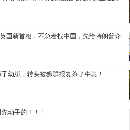
的英国新首相，不急着找中国，先给特朗普介
狮子幼崽，转头被狮群报复杀了牛崽！
网先动手的！！！