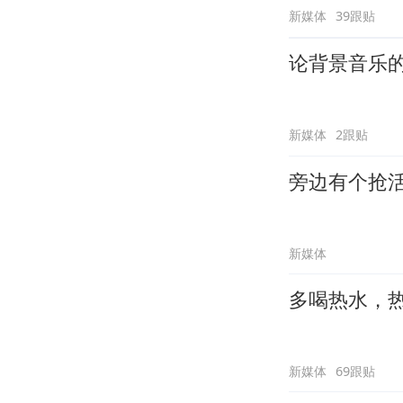
新媒体
39跟贴
论背景音乐
新媒体
2跟贴
旁边有个抢
新媒体
多喝热水，
新媒体
69跟贴