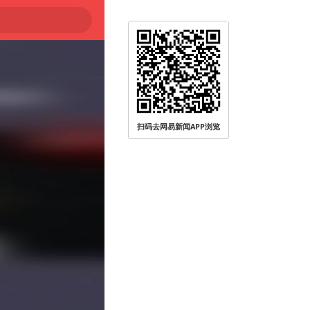
扫码去网易新闻APP浏览