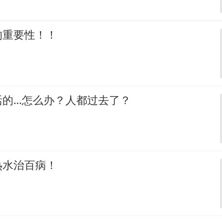
的重要性！！
活的…怎么办？人都过去了？
热水治百病！