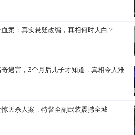
年血案：真实悬疑改编，真相何时大白？
离奇遇害，3个月后儿子才知道，真相令人难
发惊天杀人案，特警全副武装震撼全城