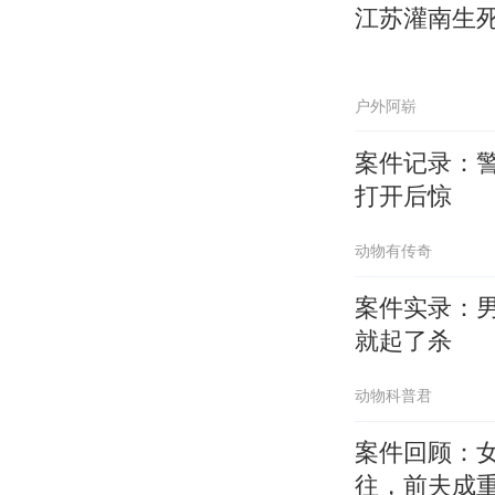
江苏灌南生
户外阿崭
案件记录：
打开后惊
动物有传奇
案件实录：
就起了杀
动物科普君
案件回顾：
往，前夫成