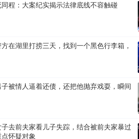
死同程：大案纪实揭示法律底线不容触碰
警方在湖里打捞三天，找到一个黑色行李箱，
男子被情人逼着还债，还把他抛弃戏耍，瞬间
女子去前夫家看儿子失踪，结合被前夫家暴过
重点怀疑对象