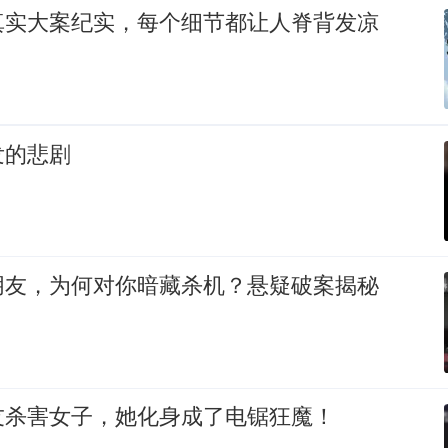
真实大案纪实，每个细节都让人脊背发凉
发的悲剧
朋友，为何对你暗藏杀机？悬疑破案揭秘
友杀害女子，她化身成了电锯狂魔！