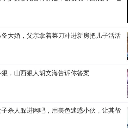
准备大婚，父亲拿着菜刀冲进新房把儿子活活
多狠，山西狠人胡文海告诉你答案
女子杀人躲进网吧，用美色迷惑小伙，让其帮