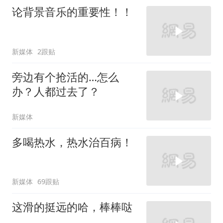
论背景音乐的重要性！！
新媒体
2跟贴
旁边有个抢活的…怎么
办？人都过去了？
新媒体
多喝热水，热水治百病！
新媒体
69跟贴
这滑的挺远的哈，棒棒哒