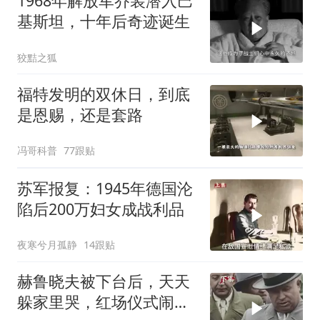
1968年解放军乔装潜入巴
基斯坦，十年后奇迹诞生
狡黠之狐
福特发明的双休日，到底
是恩赐，还是套路
冯哥科普
77跟贴
苏军报复：1945年德国沦
陷后200万妇女成战利品
夜寒兮月孤静
14跟贴
赫鲁晓夫被下台后，天天
躲家里哭，红场仪式闹出