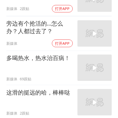
新媒体
2跟贴
打开APP
旁边有个抢活的…怎么
办？人都过去了？
新媒体
打开APP
多喝热水，热水治百病！
新媒体
69跟贴
这滑的挺远的哈，棒棒哒
新媒体
2跟贴