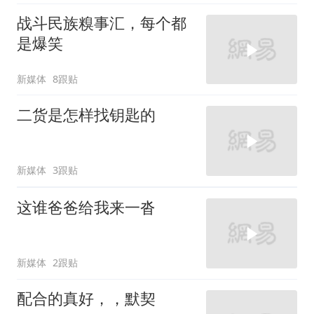
战斗民族糗事汇，每个都
是爆笑
新媒体
8跟贴
二货是怎样找钥匙的
新媒体
3跟贴
这谁爸爸给我来一沓
新媒体
2跟贴
配合的真好，，默契