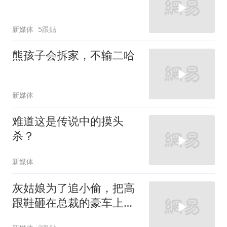
新媒体
5跟贴
熊孩子会拆家，不输二哈
新媒体
难道这是传说中的摸头
杀？
新媒体
灰姑娘为了追小偷，把高
跟鞋砸在总裁的豪车上，
太霸气了