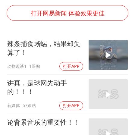
三预警齐发 11个省份有大到暴雨
“还不如不放假”
打开网易新闻 体验效果更佳
梅婷12岁女儿百花奖发言
从科技创新看开局起步的时与势
辣条捕食蜥蜴，结果却失
算了！
动物趣谈1
1跟贴
打开APP
讲真，是球网先动手
的！！！
新媒体
57跟贴
打开APP
论背景音乐的重要性！！