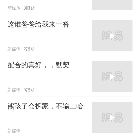
新媒体
3跟贴
这谁爸爸给我来一沓
新媒体
2跟贴
配合的真好，，默契
新媒体
5跟贴
熊孩子会拆家，不输二哈
新媒体