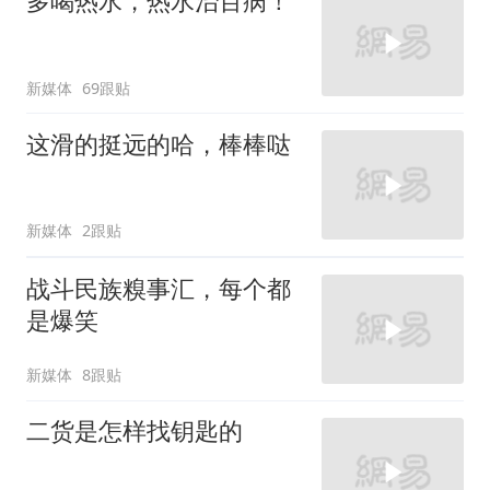
多喝热水，热水治百病！
新媒体
69跟贴
这滑的挺远的哈，棒棒哒
新媒体
2跟贴
战斗民族糗事汇，每个都
是爆笑
新媒体
8跟贴
二货是怎样找钥匙的