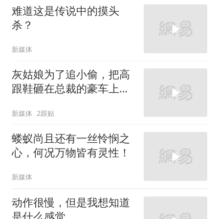
难道这是传说中的摸头
杀？
新媒体
灰姑娘为了追小偷，把高
跟鞋砸在总裁的豪车上，
太霸气了
新媒体
2跟贴
蝼蚁尚且还有一丝怜悯之
心，何况万物皆有灵性！
新媒体
动作很慢，但是我想知道
是什么感觉