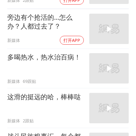
新媒体
2跟贴
打开APP
旁边有个抢活的…怎么
办？人都过去了？
新媒体
打开APP
多喝热水，热水治百病！
新媒体
69跟贴
这滑的挺远的哈，棒棒哒
新媒体
2跟贴