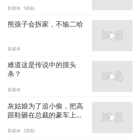
新媒体
5跟贴
熊孩子会拆家，不输二哈
新媒体
难道这是传说中的摸头
杀？
新媒体
灰姑娘为了追小偷，把高
跟鞋砸在总裁的豪车上，
太霸气了
新媒体
2跟贴