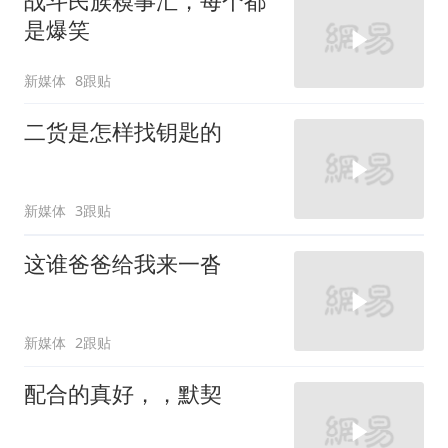
战斗民族糗事汇，每个都
是爆笑
新媒体
8跟贴
二货是怎样找钥匙的
新媒体
3跟贴
这谁爸爸给我来一沓
新媒体
2跟贴
配合的真好，，默契