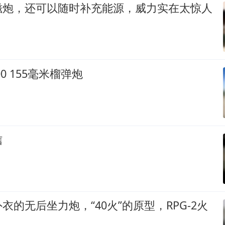
磁炮，还可以随时补充能源，威力实在太惊人
00 155毫米榴弹炮
信
衣的无后坐力炮，“40火”的原型，RPG-2火