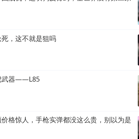
枪死，这不就是狙吗
武器——L85
颗价格惊人，手枪实弹都没这么贵，别以为是