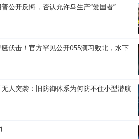
普公开反悔，否认允许乌生产“爱国者”
艇伏击！官方罕见公开055演习败北，水下
下无人突袭：旧防御体系为何防不住小型潜航
1