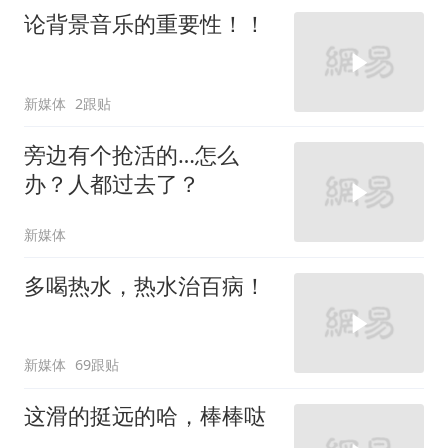
论背景音乐的重要性！！
新媒体
2跟贴
旁边有个抢活的…怎么
办？人都过去了？
新媒体
多喝热水，热水治百病！
新媒体
69跟贴
这滑的挺远的哈，棒棒哒