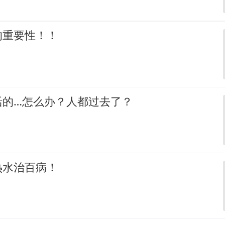
的重要性！！
活的…怎么办？人都过去了？
热水治百病！