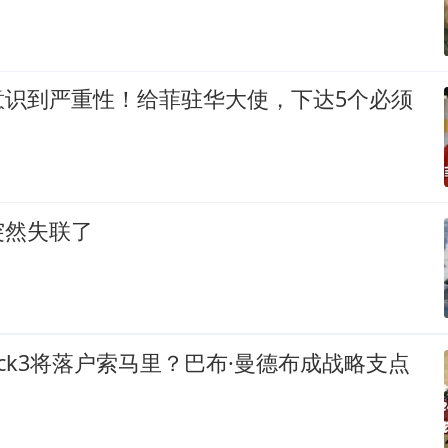
意识到严重性！给菲驻华大使，下达5个必须
突然失联了
lock3将落户索马里？巴布·曼德布成战略支点