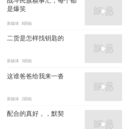
战斗民族糗事汇，每个都
是爆笑
新媒体
8跟贴
二货是怎样找钥匙的
新媒体
3跟贴
这谁爸爸给我来一沓
新媒体
2跟贴
配合的真好，，默契