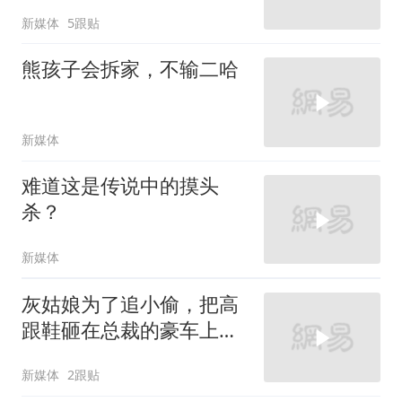
新媒体
5跟贴
熊孩子会拆家，不输二哈
新媒体
难道这是传说中的摸头
杀？
新媒体
灰姑娘为了追小偷，把高
跟鞋砸在总裁的豪车上，
太霸气了
新媒体
2跟贴