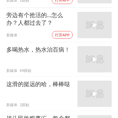
新媒体
2跟贴
打开APP
旁边有个抢活的…怎么
办？人都过去了？
新媒体
打开APP
多喝热水，热水治百病！
新媒体
69跟贴
这滑的挺远的哈，棒棒哒
新媒体
2跟贴