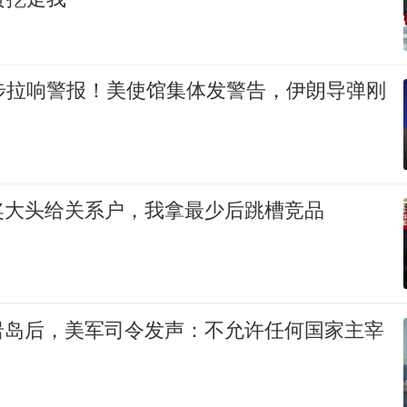
同步拉响警报！美使馆集体发警告，伊朗导弹刚
奖大头给关系户，我拿最少后跳槽竞品
岩岛后，美军司令发声：不允许任何国家主宰