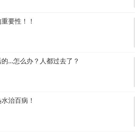
的重要性！！
活的…怎么办？人都过去了？
热水治百病！