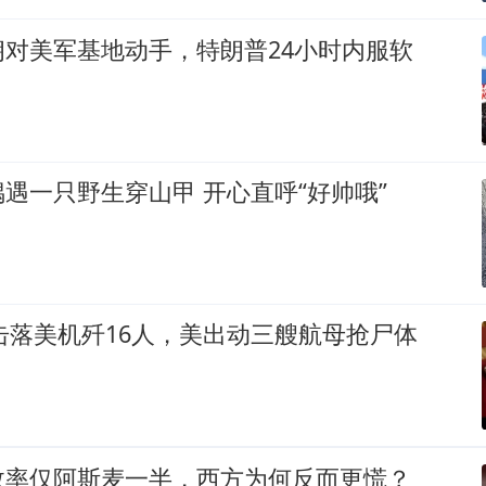
对美军基地动手，特朗普24小时内服软
遇一只野生穿山甲 开心直呼“好帅哦”
国击落美机歼16人，美出动三艘航母抢尸体
效率仅阿斯麦一半，西方为何反而更慌？