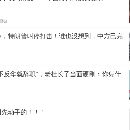
0跟贴
海，特朗普叫停打击！谁也没想到，中方已完
不反华就辞职”，老杜长子当面硬刚：你凭什
网先动手的！！！