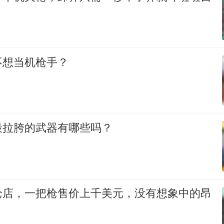
不想当机枪手？
最拉胯的武器有哪些吗？
枪店，一把枪售价上千美元，没有想象中的昂