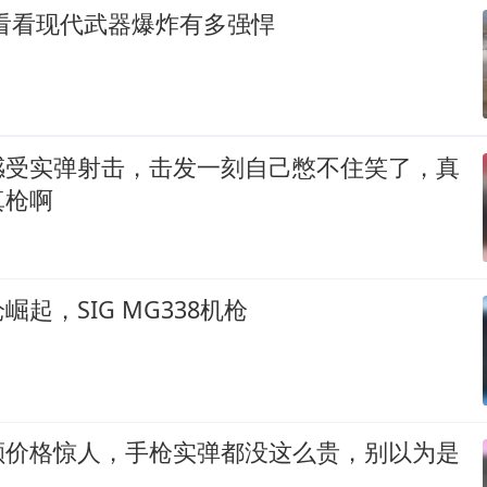
看看现代武器爆炸有多强悍
感受实弹射击，击发一刻自己憋不住笑了，真
真枪啊
起，SIG MG338机枪
颗价格惊人，手枪实弹都没这么贵，别以为是