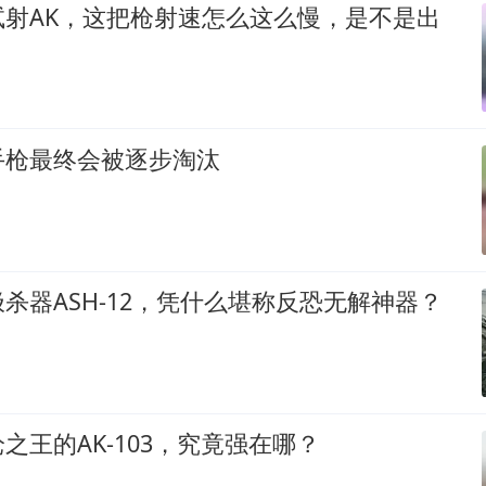
试射AK，这把枪射速怎么这么慢，是不是出
手枪最终会被逐步淘汰
杀器ASH-12，凭什么堪称反恐无解神器？
之王的AK-103，究竟强在哪？