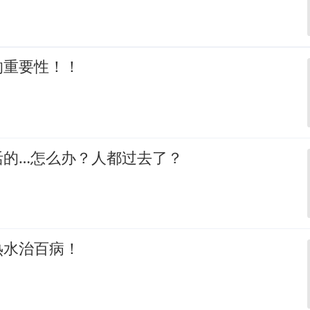
的重要性！！
活的…怎么办？人都过去了？
热水治百病！