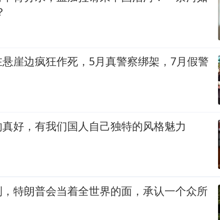
？
在悬崖边疯狂作死，5月真警察绑架，7月假警
的真好，有我们国人自己独特的风格魅力
到，特朗普会当着全世界的面，承认一个众所