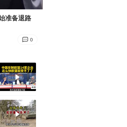
03:52
Enter
fullscreen
始准备退路
0