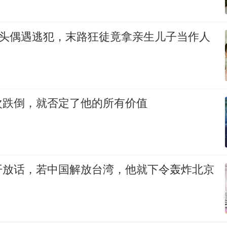
警街头偶遇逃犯，末路狂徒竟拿亲生儿子当作人
次跌倒，就否定了他的所有价值
开放话，若中国解放台湾，他就下令轰炸北京