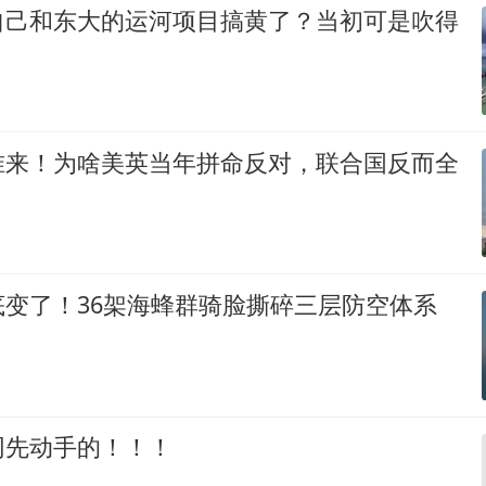
自己和东大的运河项目搞黄了？当初可是吹得
准来！为啥美英当年拼命反对，联合国反而全
底变了！36架海蜂群骑脸撕碎三层防空体系
网先动手的！！！