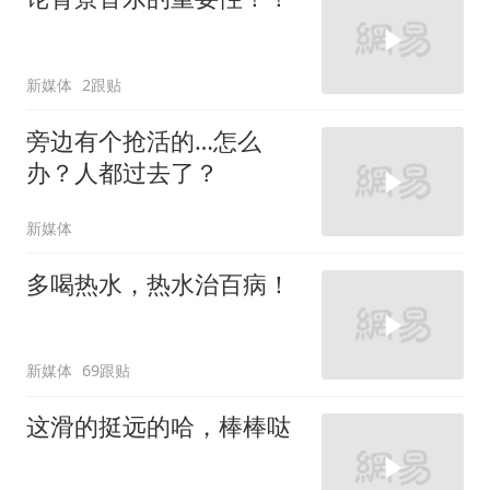
新媒体
2跟贴
旁边有个抢活的…怎么
办？人都过去了？
新媒体
多喝热水，热水治百病！
新媒体
69跟贴
这滑的挺远的哈，棒棒哒