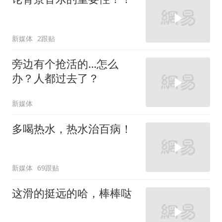
新媒体
2跟贴
旁边有个抢活的…怎么
办？人都过去了？
新媒体
多喝热水，热水治百病！
新媒体
69跟贴
这滑的挺远的哈，棒棒哒