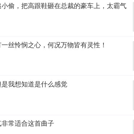
追小偷，把高跟鞋砸在总裁的豪车上，太霸气
有一丝怜悯之心，何况万物皆有灵性！
但是我想知道是什么感觉
气非常适合这首曲子