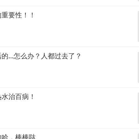
的重要性！！
活的…怎么办？人都过去了？
热水治百病！
的哈，棒棒哒