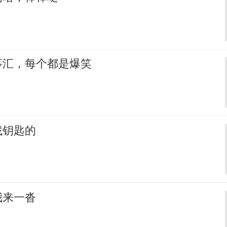
事汇，每个都是爆笑
找钥匙的
我来一沓