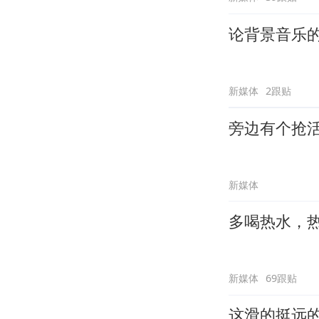
论背景音乐
新媒体
2跟贴
旁边有个抢
新媒体
多喝热水，
新媒体
69跟贴
这滑的挺远