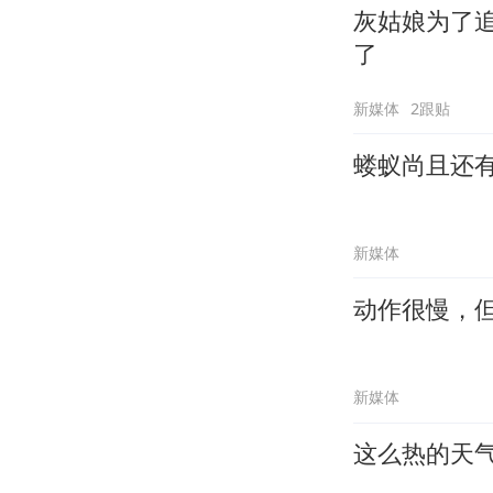
灰姑娘为了
了
新媒体
2跟贴
蝼蚁尚且还
新媒体
动作很慢，
新媒体
这么热的天