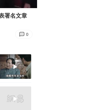
02:08
Enter
fullscreen
表署名文章
0