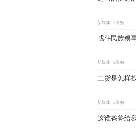
新媒体
2跟贴
战斗民族糗
新媒体
8跟贴
二货是怎样
新媒体
3跟贴
这谁爸爸给