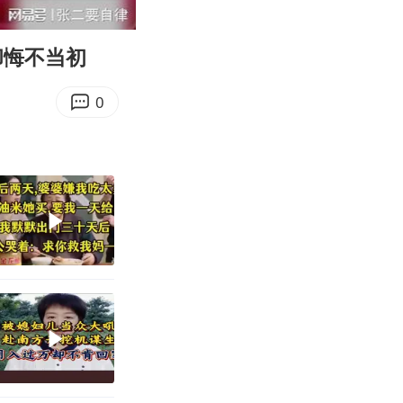
08:03
Enter
fullscreen
却悔不当初
0