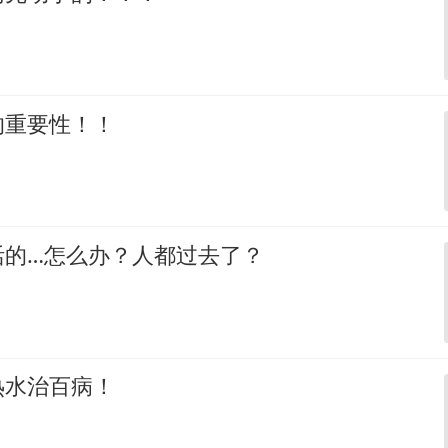
的重要性！！
活的…怎么办？人都过去了？
热水治百病！