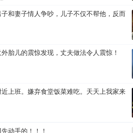
男子和妻子情人争吵，儿子不仅不帮他，反而
意外胎儿的震惊发现，丈夫做法令人震惊！
附近上班。嫌弃食堂饭菜难吃。天天上我家来
网先动手的！！！