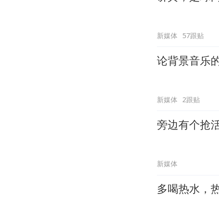
新媒体
57跟贴
论背景音乐
新媒体
2跟贴
旁边有个抢
新媒体
多喝热水，