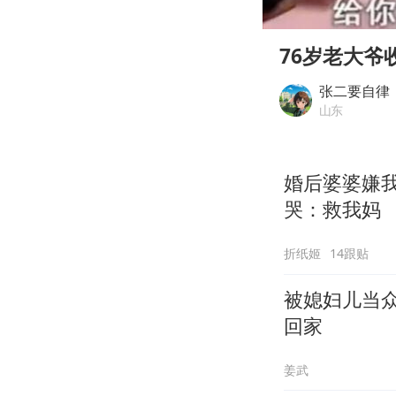
00:00
Play
76岁老大爷
张二要自律
山东
婚后婆婆嫌我
哭：救我妈
折纸姬
14跟贴
被媳妇儿当
回家
姜武