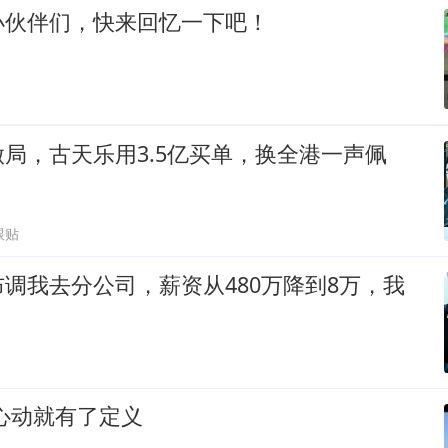
小伙伴们，快来回忆一下吧！
局，古天乐用3.5亿买单，换全港一声佩
跟贴
调我去分公司，薪资从480万降到8万，我
心动就有了定义