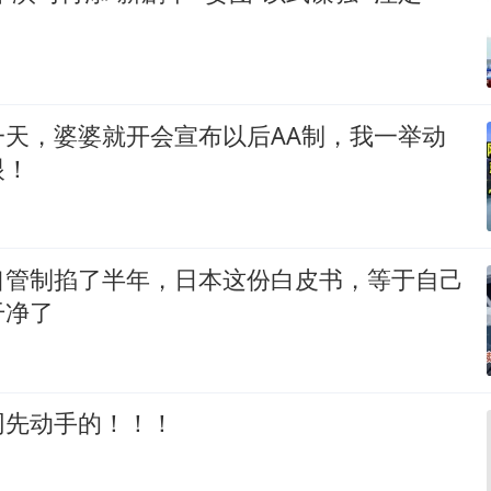
一天，婆婆就开会宣布以后AA制，我一举动
眼！
口管制掐了半年，日本这份白皮书，等于自己
干净了
网先动手的！！！