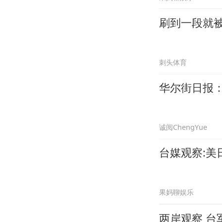
刷到一段就
刺头体育
华尔街日报
诚阅ChengYue
台媒观察:
果妈聊娱乐
两岸观察 台