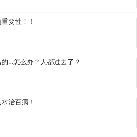
的重要性！！
活的…怎么办？人都过去了？
热水治百病！