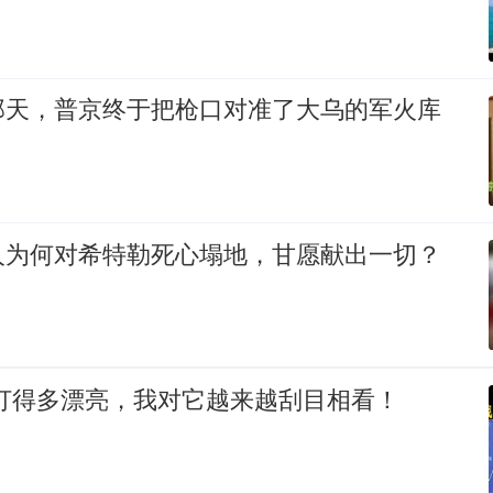
那天，普京终于把枪口对准了大乌的军火库
人为何对希特勒死心塌地，甘愿献出一切？
朗打得多漂亮，我对它越来越刮目相看！