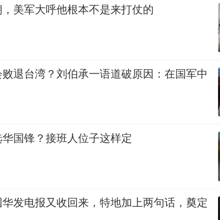
朝，美军大呼他根本不是来打仗的
会败退台湾？刘伯承一语道破原因：在国军中
选华国锋？接班人位子这样定
国华发电报又收回来，特地加上两句话，奠定