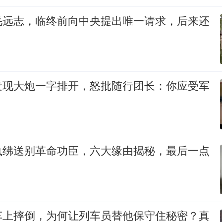
毛远志，临终前向中央提出唯一请求，后来还
发现大炮一字排开，怒批随行团长：你应受军
执绋送别革命功臣，六大缘由揭秘，最后一点
车上摔倒，为何让列车员替他保守住秘密？真