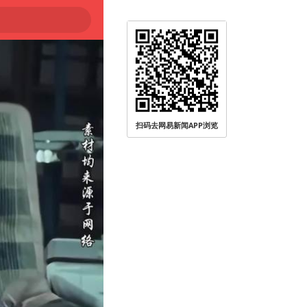
大
扫码去网易新闻APP浏览