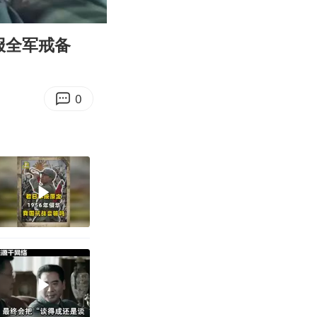
03:04
Enter
fullscreen
报全军戒备
0