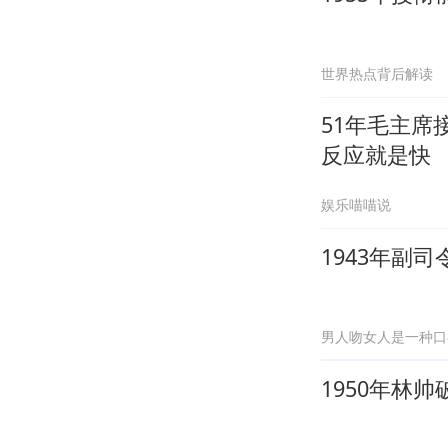
世界热点背后解读
51年毛主
反应就是快
娱乐喵喵说
1943年副
男人吻女人是一种口
1950年林