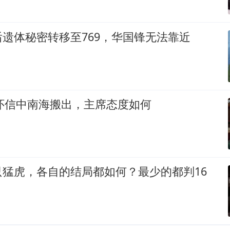
遗体秘密转移至769，华国锋无法靠近
德怀信中南海搬出，主席态度如何
只猛虎，各自的结局都如何？最少的都判16