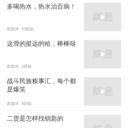
多喝热水，热水治百病！
新媒体
69跟贴
这滑的挺远的哈，棒棒哒
新媒体
2跟贴
战斗民族糗事汇，每个都
是爆笑
新媒体
8跟贴
二货是怎样找钥匙的