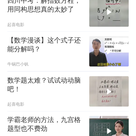
四川中考：解指数方程，
用同构思想真的太妙了
起喜电影
【数学漫谈】这个式子还
能分解吗？
牛锅巴小钒
数学题太难？试试动动脑
吧！
起喜电影
学霸老师的方法，九宫格
题型也不费劲