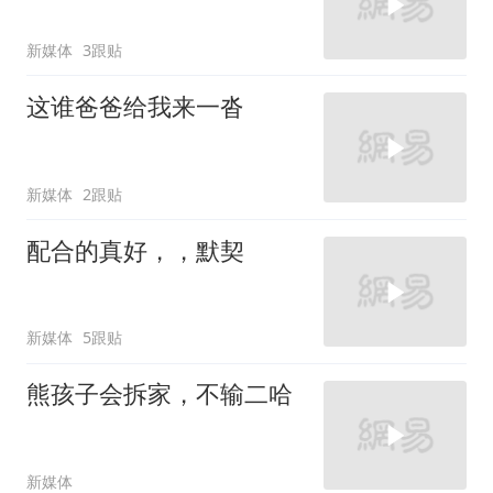
新媒体
3跟贴
这谁爸爸给我来一沓
新媒体
2跟贴
配合的真好，，默契
新媒体
5跟贴
熊孩子会拆家，不输二哈
新媒体