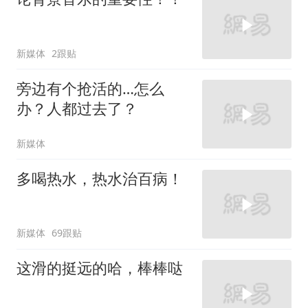
新媒体
2跟贴
旁边有个抢活的…怎么
办？人都过去了？
新媒体
多喝热水，热水治百病！
新媒体
69跟贴
这滑的挺远的哈，棒棒哒