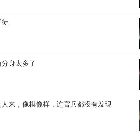
歹徒
为分身太多了
女人来，像模像样，连官兵都没有发现