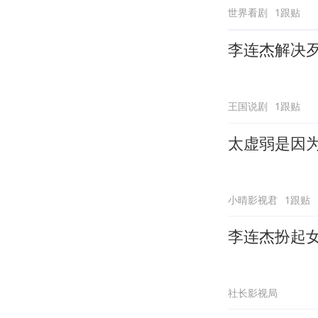
世界看剧
1跟贴
李连杰解决
王国说剧
1跟贴
太虚弱是因
小晴影视君
1跟贴
李连杰扮起
社长影视局