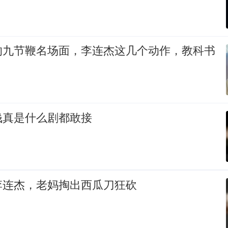
的九节鞭名场面，李连杰这几个动作，教科书
钱真是什么剧都敢接
李连杰，老妈掏出西瓜刀狂砍