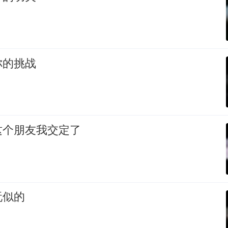
你的挑战
这个朋友我交定了
玩似的