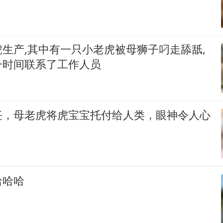
生产,其中有一只小老虎被母狮子叼走舔舐,
一时间联系了工作人员
任，母老虎将虎宝宝托付给人类，眼神令人心
哈哈哈