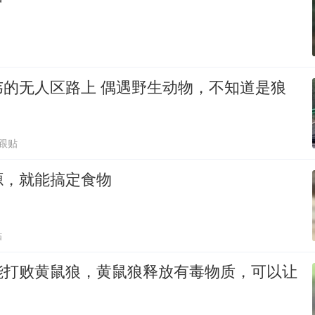
韦的无人区路上 偶遇野生动物，不知道是狼
4跟贴
源，就能搞定食物
贴
能打败黄鼠狼，黄鼠狼释放有毒物质，可以让