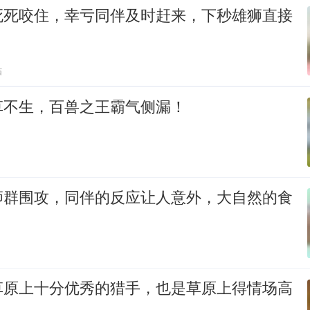
死死咬住，幸亏同伴及时赶来，下秒雄狮直接
贴
草不生，百兽之王霸气侧漏！
狮群围攻，同伴的反应让人意外，大自然的食
草原上十分优秀的猎手，也是草原上得情场高