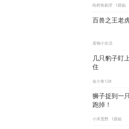
给鳄鱼剔牙
1跟贴
百兽之王老
喜物小生活
几只豹子盯
住
金小鱼128
狮子捉到一
跑掉！
小禾荒野
1跟贴