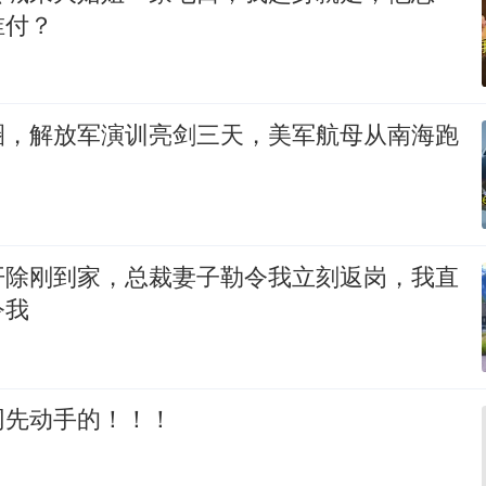
谁付？
圈，解放军演训亮剑三天，美军航母从南海跑
开除刚到家，总裁妻子勒令我立刻返岗，我直
令我
网先动手的！！！