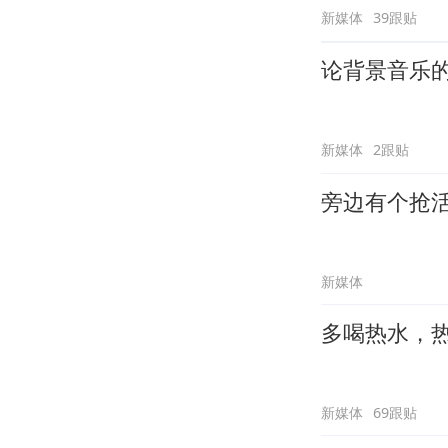
新媒体
39跟贴
论背景音乐
新媒体
2跟贴
旁边有个抢
新媒体
多喝热水，
新媒体
69跟贴