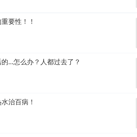
的重要性！！
活的…怎么办？人都过去了？
热水治百病！