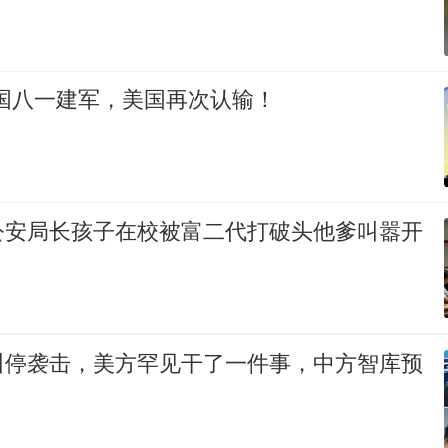
中国八一建军，美国再次认输！
公安局长孩子在校被富二代打破头他爹叫嚣开
叫停袭击，美方罕见干了一件事，中方智库预