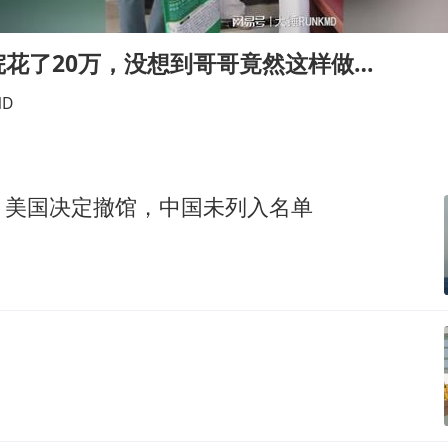
U17国足三连胜晋级明日之星半决赛
美股存储板块集体大跌
花了20万，没想到哥哥竟然这样做…
东航：国内客票提前14天免费退改
MD
名创优品回应女子吐槽内裤质量差
日本试射“战斧”导弹，国防部回应
夯实基础开新局
，美国决定撤馆，中国未列入名单