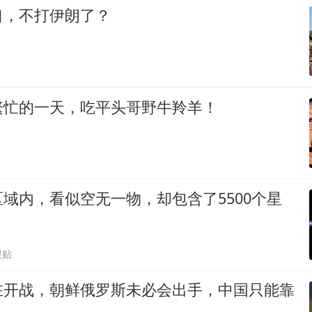
口，不打伊朗了？
繁忙的一天，吃平头哥野牛羚羊！
域内，看似空无一物，却包含了5500个星
跟贴
在开战，朝鲜俄罗斯未必会出手，中国只能靠