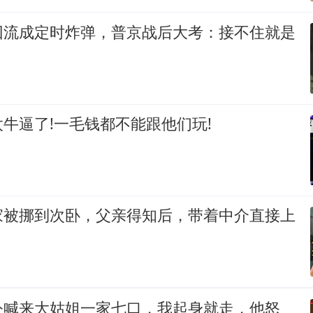
回流成定时炸弹，普京战后大考：接不住就是
牛逼了!一毛钱都不能跟他们玩!
家被挪到次卧，父亲得知后，带着中介直接上
公喊来大姑姐一家七口，我起身就走，他怒