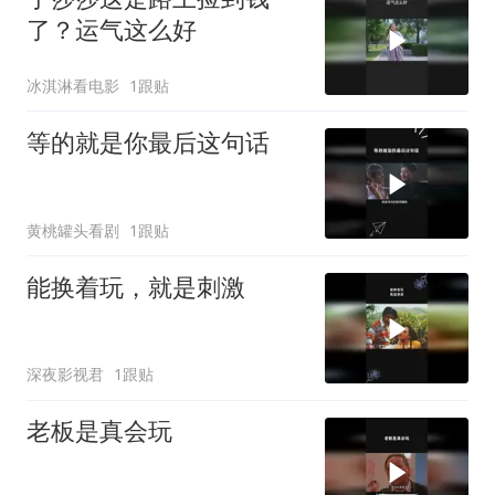
了？运气这么好
冰淇淋看电影
1跟贴
等的就是你最后这句话
黄桃罐头看剧
1跟贴
能换着玩，就是刺激
深夜影视君
1跟贴
老板是真会玩