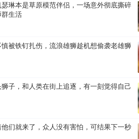
凯瑟琳本是草原模范伴侣，一场意外彻底撕碎
狮群生活
不慎被铁钉扎伤，流浪雄狮趁机想偷袭老雄狮
头狮子，和人类在街上追逐，有一刻觉得自己
着他们就来了，众人没有害怕，可结果下一秒