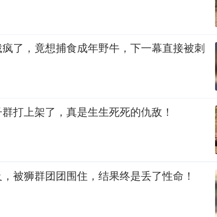
饿疯了，竟想捕食成年野牛，下一幕直接被刺
子群打上架了，真是生生死死的仇敌！
及，被狮群团团围住，结果终是丢了性命！