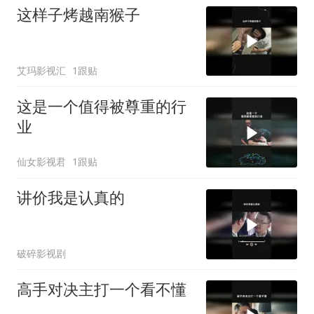
这样子烤越南猴子
艾玛影视汇
1跟贴
这是一个值得被尊重的行
业
仙女影视君
1跟贴
讲价我是认真的
破碎影视剧
高手对决主打一个看不懂