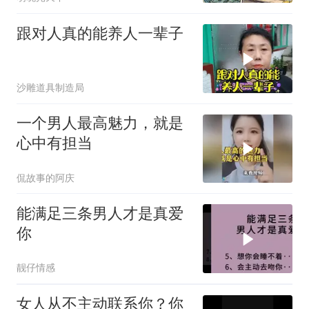
跟对人真的能养人一辈子
沙雕道具制造局
一个男人最高魅力，就是
心中有担当
侃故事的阿庆
能满足三条男人才是真爱
你
靓仔情感
女人从不主动联系你？你