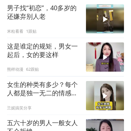
男子找“初恋”，40多岁的
还嫌弃别人老
米粒看看
1跟贴
这是谁定的规矩，男女一
起后，女的要这样
熊样动漫
62跟贴
女生的种类有多少？每个
人都是独一无二的情感谜
题
兰妮搞笑分享
五六十岁的男人一般女人