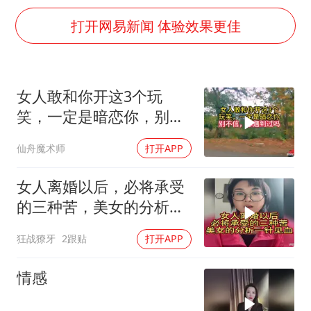
国防部：中国军队坚决反制任何闹海挑衅图谋
打开网易新闻 体验效果更佳
宇树科技中一签需缴款7.54万元
超颖电子拟投资20.86亿建设新项目
两名乘客在飞机上因调节座椅起冲突
女人敢和你开这3个玩
台湾海峡南口北上船舶实施交通管制
笑，一定是暗恋你，别不
夯实基础开新局
信，你遇到过吗
仙舟魔术师
打开APP
女人离婚以后，必将承受
的三种苦，美女的分析一
针见血！
狂战獠牙
2跟贴
打开APP
情感