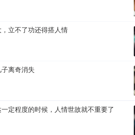
大，立不了功还得搭人情
儿子离奇消失
达一定程度的时候，人情世故就不重要了