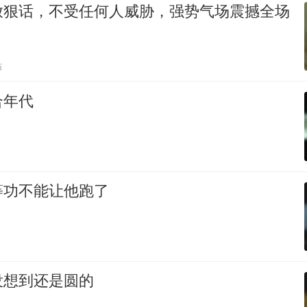
放狠话，不受任何人威胁，强势气场震撼全场
贴
合年代
等功不能让他跑了
没想到还是圆的