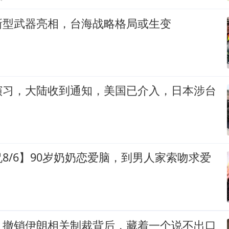
新型武器亮相，台海战略格局或生变
演习，大陆收到通知，美国已介入，日本涉台
8/6】90岁奶奶恋爱脑，到男人家索吻求爱
？撤销伊朗相关制裁背后，藏着一个说不出口