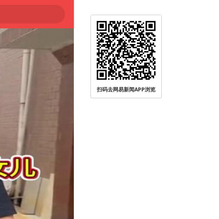
扫码去网易新闻APP浏览
登陆