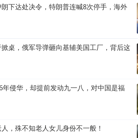
伊朗下达处决令，特朗普连喊8次停手，海外
于掀桌，俄军导弹砸向基辅美国工厂，背后这
56年侵华，却提前发动九一八，对中国是福
老人，殊不知老人女儿身份不一般！