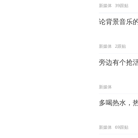
新媒体
39跟贴
论背景音乐
新媒体
2跟贴
旁边有个抢
新媒体
多喝热水，
新媒体
69跟贴