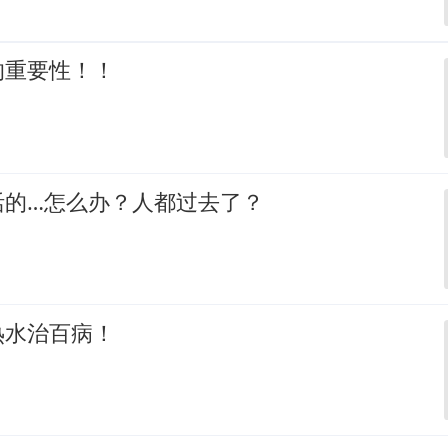
的重要性！！
活的…怎么办？人都过去了？
热水治百病！