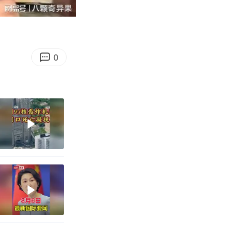
06:14
Enter
fullscreen
0
夏日限定体验