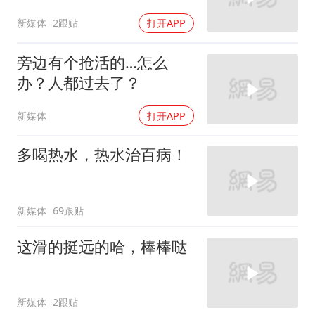
新媒体
2跟贴
打开APP
旁边有个抢活的…怎么
办？人都过去了？
新媒体
打开APP
多喝热水，热水治百病！
新媒体
69跟贴
这滑的挺远的哈，棒棒哒
新媒体
2跟贴