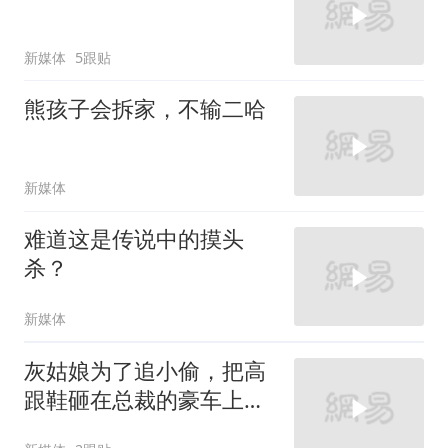
新媒体
5跟贴
熊孩子会拆家，不输二哈
新媒体
难道这是传说中的摸头
杀？
新媒体
灰姑娘为了追小偷，把高
跟鞋砸在总裁的豪车上，
太霸气了