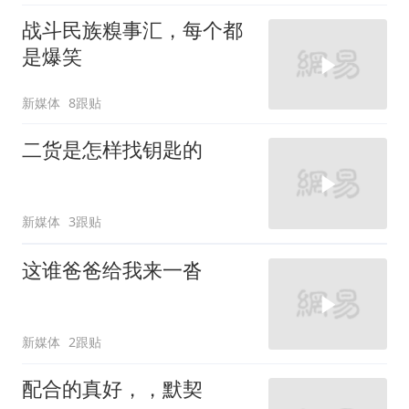
战斗民族糗事汇，每个都
是爆笑
新媒体
8跟贴
二货是怎样找钥匙的
新媒体
3跟贴
这谁爸爸给我来一沓
新媒体
2跟贴
配合的真好，，默契