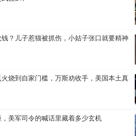
讹钱？儿子惹猫被抓伤，小姑子张口就要精神
点火烧到自家门槛，万斯劝收手，美国本土真
矩，美军司令的喊话里藏着多少玄机