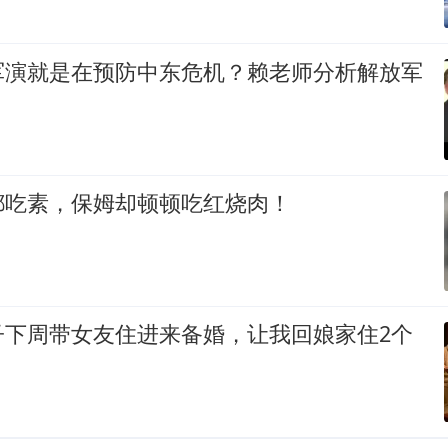
军演就是在预防中东危机？赖老师分析解放军
都吃素，保姆却顿顿吃红烧肉！
子下周带女友住进来备婚，让我回娘家住2个