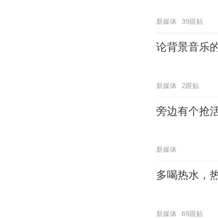
新媒体
39跟贴
论背景音乐
新媒体
2跟贴
旁边有个抢
新媒体
多喝热水，
新媒体
69跟贴