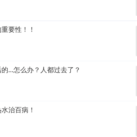
的重要性！！
活的…怎么办？人都过去了？
热水治百病！