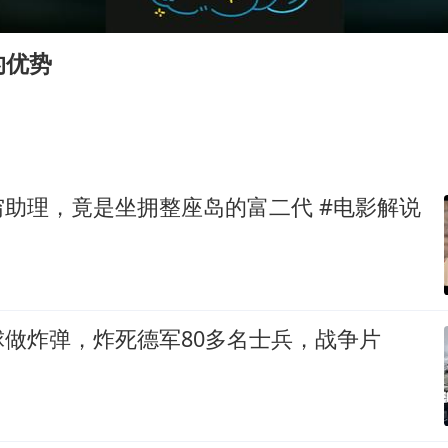
商场现钱学森巨幅海报 负责人回应
杭州全市有序停课
的优势
“不怕六爷挂得多 就怕六爷挂一颗”
全民健身事业高质量发展
乐享全民健身 共筑健康中国
助理，竟是坐拥整座岛的富二代 #电影解说
做炸弹，炸死德军80多名士兵，战争片