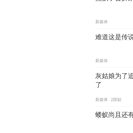
新媒体
难道这是传
新媒体
灰姑娘为了
了
新媒体
2跟贴
蝼蚁尚且还