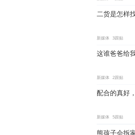
二货是怎样
新媒体
3跟贴
这谁爸爸给
新媒体
2跟贴
配合的真好
新媒体
5跟贴
熊孩子会拆