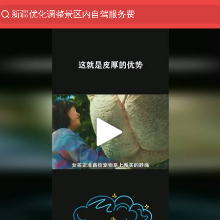
微信又有新功能，你可以“撤回”你的撤回了！
梁家辉：到内地拍戏不是北上是回归
“新疆的交警怎么个个像我妈”
情侣平潭拍日出坠崖1死1伤
西湖突现狂风暴雨 游客瞬间被浇透
香港正式允许“拒绝抢救”
白海豚将正面袭击贯穿浙江
《欢迎来龙餐馆》口碑
郑丽文：台湾从来没有“独立”过
几元成本的AI广告导致千万市值蒸发
酒店回应车内过夜被收150元