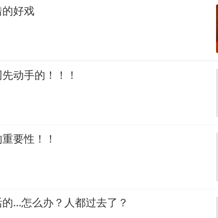
错的好戏
网先动手的！！！
的重要性！！
活的…怎么办？人都过去了？