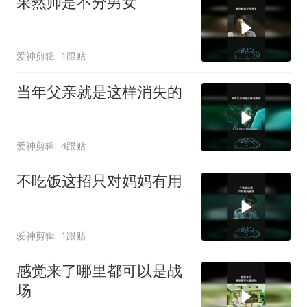
果然帅是不分男女
爱神剪辑
1跟贴
当年父亲就是这样消失的
爱神剪辑
4跟贴
不吃饭这招只对妈妈有用
爱神剪辑
1跟贴
感觉来了哪里都可以是战
场