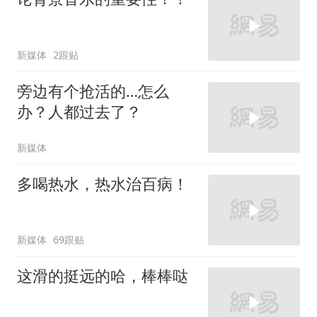
新媒体
2跟贴
旁边有个抢活的…怎么
办？人都过去了？
新媒体
多喝热水，热水治百病！
新媒体
69跟贴
这滑的挺远的哈，棒棒哒