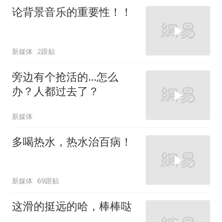
论背景音乐的重要性！！
新媒体
2跟贴
旁边有个抢活的…怎么
办？人都过去了？
新媒体
多喝热水，热水治百病！
新媒体
69跟贴
这滑的挺远的哈，棒棒哒