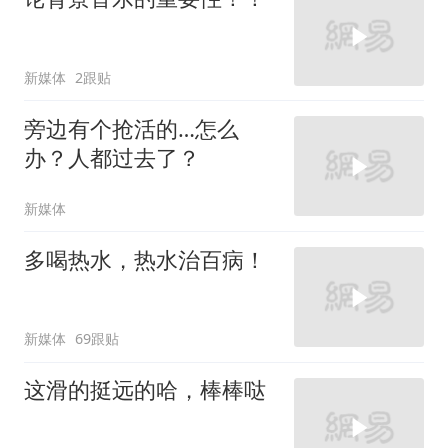
新媒体
2跟贴
旁边有个抢活的…怎么
办？人都过去了？
新媒体
多喝热水，热水治百病！
新媒体
69跟贴
这滑的挺远的哈，棒棒哒