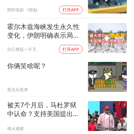
况惊险万分
雨轩电影
1跟贴
打开APP
霍尔木兹海峡发生永久性
变化，伊朗明确表示局势
不可逆转
自己撑起一片天
打开APP
你俩笑啥呢？
星光乐世界
被关7个月后，马杜罗狱
中认命？支持美国提出的
主张，委风向已变
烽火观察