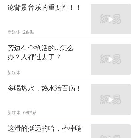
论背景音乐的重要性！！
新媒体
2跟贴
旁边有个抢活的…怎么
办？人都过去了？
新媒体
多喝热水，热水治百病！
新媒体
69跟贴
这滑的挺远的哈，棒棒哒