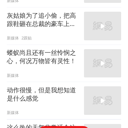
新媒体
灰姑娘为了追小偷，把高
跟鞋砸在总裁的豪车上，
太霸气了
新媒体
2跟贴
蝼蚁尚且还有一丝怜悯之
心，何况万物皆有灵性！
新媒体
动作很慢，但是我想知道
是什么感觉
新媒体
这么热的天气非常适合这