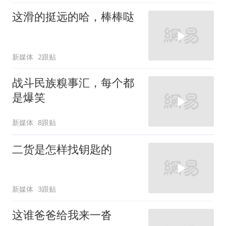
这滑的挺远的哈，棒棒哒
新媒体
2跟贴
战斗民族糗事汇，每个都
是爆笑
新媒体
8跟贴
二货是怎样找钥匙的
新媒体
3跟贴
这谁爸爸给我来一沓