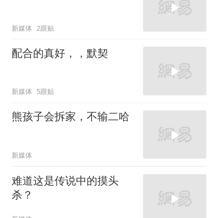
新媒体
2跟贴
配合的真好，，默契
新媒体
5跟贴
熊孩子会拆家，不输二哈
新媒体
难道这是传说中的摸头
杀？