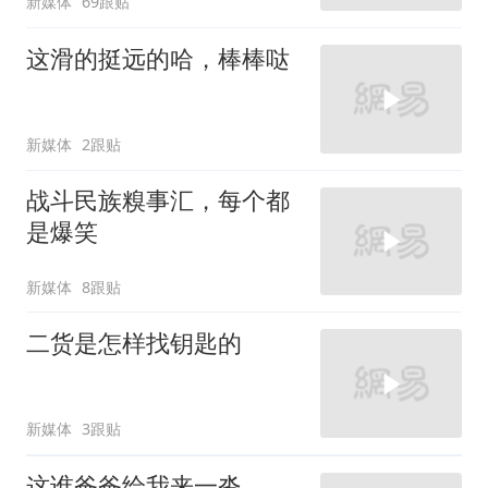
新媒体
69跟贴
这滑的挺远的哈，棒棒哒
新媒体
2跟贴
战斗民族糗事汇，每个都
是爆笑
新媒体
8跟贴
二货是怎样找钥匙的
新媒体
3跟贴
这谁爸爸给我来一沓