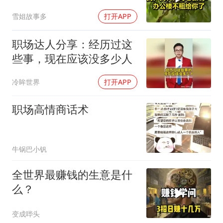
公楼不租给你了！
雪姐故事多
打开APP
职场达人分享：经历过这
些事，现在应该没多少人
冷眸世界
打开APP
职场高情商话术
牛锅巴小钒
全世界最赚钱的生意是什
么？
变成哔头