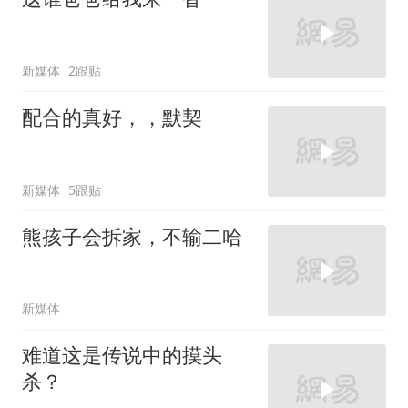
新媒体
2跟贴
配合的真好，，默契
新媒体
5跟贴
熊孩子会拆家，不输二哈
新媒体
难道这是传说中的摸头
杀？