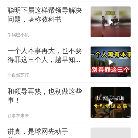
聪明下属这样帮领导解决
问题，堪称教科书
牛锅巴小钒
一个人本事再大，也不要
得罪这三个人，越早知道
越好
非自然苏打
和领导再熟，也别做这些
事！
往事在未来
讲真，是球网先动手