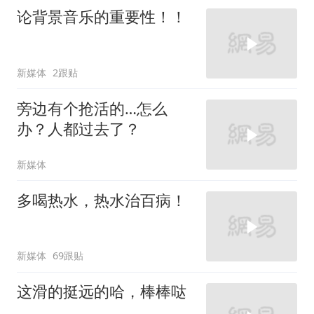
论背景音乐的重要性！！
新媒体
2跟贴
旁边有个抢活的…怎么
办？人都过去了？
新媒体
多喝热水，热水治百病！
新媒体
69跟贴
这滑的挺远的哈，棒棒哒