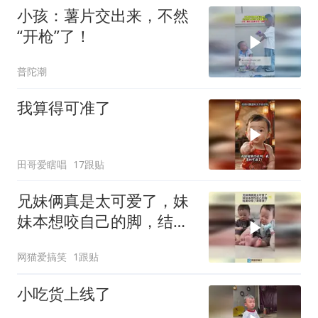
小孩：薯片交出来，不然
“开枪”了！
普陀潮
我算得可准了
田哥爱瞎唱
17跟贴
兄妹俩真是太可爱了，妹
妹本想咬自己的脚，结果
咬错了哥哥哭了！
网猫爱搞笑
1跟贴
小吃货上线了