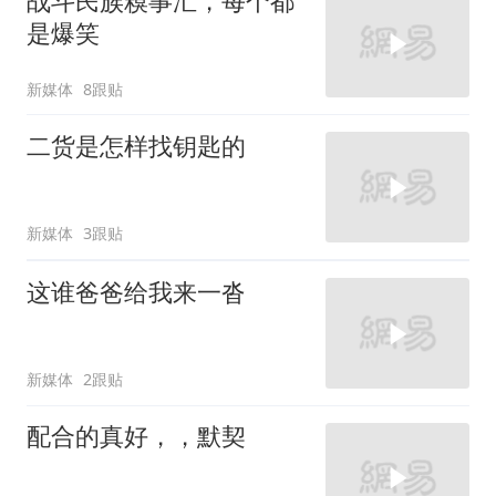
战斗民族糗事汇，每个都
是爆笑
新媒体
8跟贴
二货是怎样找钥匙的
新媒体
3跟贴
这谁爸爸给我来一沓
新媒体
2跟贴
配合的真好，，默契