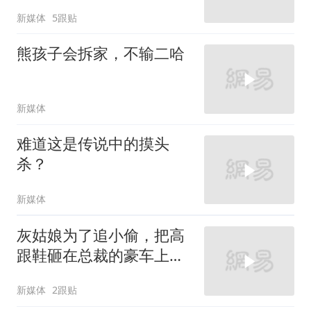
新媒体
5跟贴
熊孩子会拆家，不输二哈
新媒体
难道这是传说中的摸头
杀？
新媒体
灰姑娘为了追小偷，把高
跟鞋砸在总裁的豪车上，
太霸气了
新媒体
2跟贴