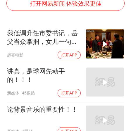
全民健身事业高质量发展
打开网易新闻 体验效果更佳
上四休三，但降薪1000元，你接受吗？
乐享全民健身 共筑健康中国
我低调升任市委书记，岳
父当众掌掴，女儿一句话
全家惊呆
起喜电影
打开APP
讲真，是球网先动手
的！！！
新媒体
45跟贴
打开APP
论背景音乐的重要性！！