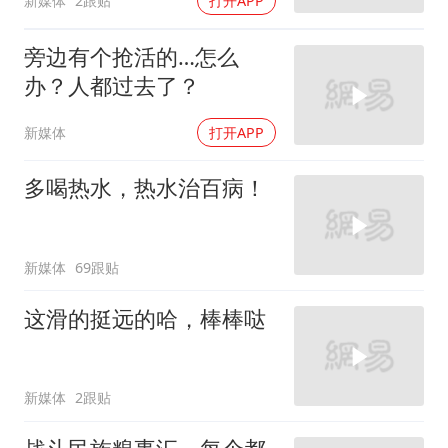
新媒体
2跟贴
打开APP
旁边有个抢活的…怎么
办？人都过去了？
新媒体
打开APP
多喝热水，热水治百病！
新媒体
69跟贴
这滑的挺远的哈，棒棒哒
新媒体
2跟贴