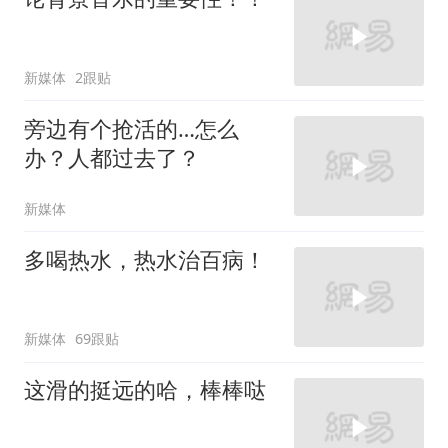
新媒体
2跟贴
旁边有个抢活的…怎么
办？人都过去了？
新媒体
多喝热水，热水治百病！
新媒体
69跟贴
这滑的挺远的哈，棒棒哒