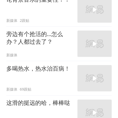
新媒体
2跟贴
旁边有个抢活的…怎么
办？人都过去了？
新媒体
多喝热水，热水治百病！
新媒体
69跟贴
这滑的挺远的哈，棒棒哒