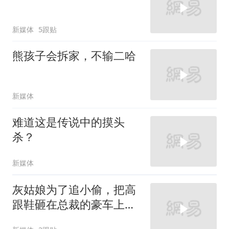
新媒体
5跟贴
熊孩子会拆家，不输二哈
新媒体
难道这是传说中的摸头
杀？
新媒体
灰姑娘为了追小偷，把高
跟鞋砸在总裁的豪车上，
太霸气了