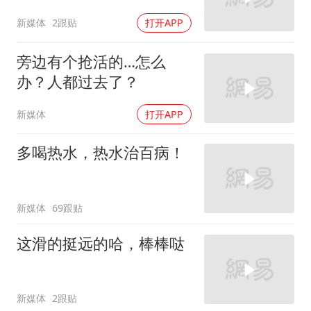
新媒体
2跟贴
打开APP
旁边有个抢活的…怎么
办？人都过去了？
新媒体
打开APP
多喝热水，热水治百病！
新媒体
69跟贴
这滑的挺远的哈，棒棒哒
新媒体
2跟贴