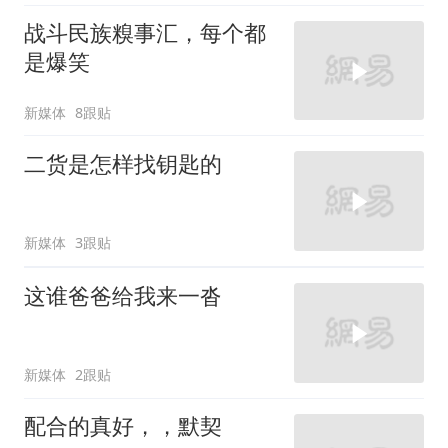
战斗民族糗事汇，每个都
是爆笑
新媒体
8跟贴
二货是怎样找钥匙的
新媒体
3跟贴
这谁爸爸给我来一沓
新媒体
2跟贴
配合的真好，，默契