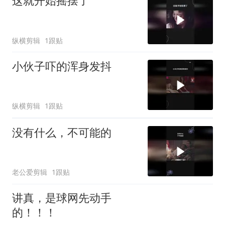
这就开始摇摆了
纵横剪辑
1跟贴
小伙子吓的浑身发抖
纵横剪辑
1跟贴
没有什么，不可能的
老公爱剪辑
1跟贴
讲真，是球网先动手
的！！！