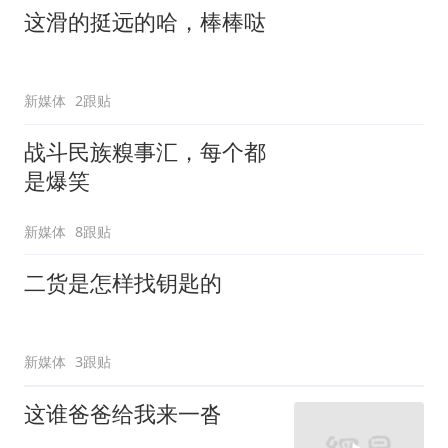
这滑的挺远的哈，棒棒哒
新媒体
2跟贴
战斗民族糗事汇，每个都
是爆笑
新媒体
8跟贴
二货是怎样找钥匙的
新媒体
3跟贴
这谁爸爸给我来一沓