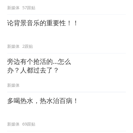
新媒体
57跟贴
论背景音乐的重要性！！
新媒体
2跟贴
旁边有个抢活的…怎么
办？人都过去了？
新媒体
多喝热水，热水治百病！
新媒体
69跟贴